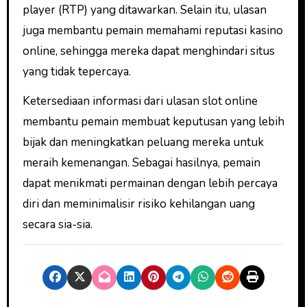
player (RTP) yang ditawarkan. Selain itu, ulasan
juga membantu pemain memahami reputasi kasino
online, sehingga mereka dapat menghindari situs
yang tidak tepercaya.
Ketersediaan informasi dari ulasan slot online
membantu pemain membuat keputusan yang lebih
bijak dan meningkatkan peluang mereka untuk
meraih kemenangan. Sebagai hasilnya, pemain
dapat menikmati permainan dengan lebih percaya
diri dan meminimalisir risiko kehilangan uang
secara sia-sia.