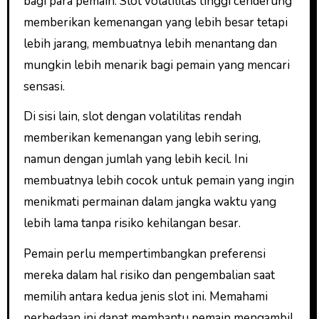
bagi para pemain. Slot volatilitas tinggi cenderung
memberikan kemenangan yang lebih besar tetapi
lebih jarang, membuatnya lebih menantang dan
mungkin lebih menarik bagi pemain yang mencari
sensasi.
Di sisi lain, slot dengan volatilitas rendah
memberikan kemenangan yang lebih sering,
namun dengan jumlah yang lebih kecil. Ini
membuatnya lebih cocok untuk pemain yang ingin
menikmati permainan dalam jangka waktu yang
lebih lama tanpa risiko kehilangan besar.
Pemain perlu mempertimbangkan preferensi
mereka dalam hal risiko dan pengembalian saat
memilih antara kedua jenis slot ini. Memahami
perbedaan ini dapat membantu pemain mengambil