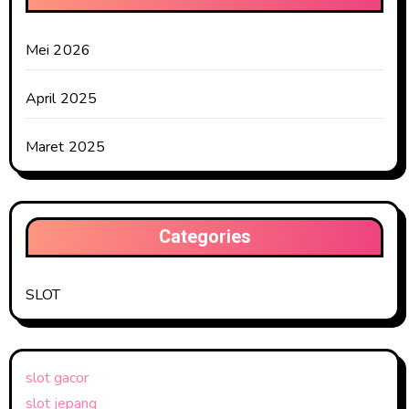
Mei 2026
April 2025
Maret 2025
Categories
SLOT
slot gacor
slot jepang