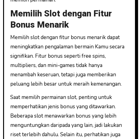
Memilih Slot dengan Fitur
Bonus Menarik
Memilih slot dengan fitur bonus menarik dapat
meningkatkan pengalaman bermain Kamu secara
signifikan. Fitur bonus seperti free spins,
multipliers, dan mini-games tidak hanya
menambah keseruan, tetapi juga memberikan
peluang lebih besar untuk meraih kemenangan.
Saat memilih permainan slot, penting untuk
memperhatikan jenis bonus yang ditawarkan.
Beberapa slot menawarkan bonus yang lebih
menguntungkan daripada yang lain, jadi lakukan
riset terlebih dahulu. Selain itu, perhatikan juga