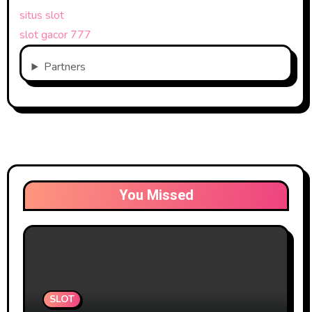
situs slot
slot gacor 777
Partners
You Missed
SLOT