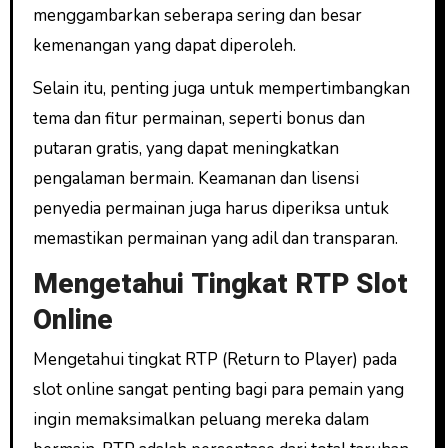
menggambarkan seberapa sering dan besar
kemenangan yang dapat diperoleh.
Selain itu, penting juga untuk mempertimbangkan
tema dan fitur permainan, seperti bonus dan
putaran gratis, yang dapat meningkatkan
pengalaman bermain. Keamanan dan lisensi
penyedia permainan juga harus diperiksa untuk
memastikan permainan yang adil dan transparan.
Mengetahui Tingkat RTP Slot
Online
Mengetahui tingkat RTP (Return to Player) pada
slot online sangat penting bagi para pemain yang
ingin memaksimalkan peluang mereka dalam