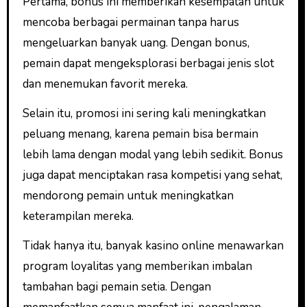
Pertama, bonus ini memberikan kesempatan untuk
mencoba berbagai permainan tanpa harus
mengeluarkan banyak uang. Dengan bonus,
pemain dapat mengeksplorasi berbagai jenis slot
dan menemukan favorit mereka.
Selain itu, promosi ini sering kali meningkatkan
peluang menang, karena pemain bisa bermain
lebih lama dengan modal yang lebih sedikit. Bonus
juga dapat menciptakan rasa kompetisi yang sehat,
mendorong pemain untuk meningkatkan
keterampilan mereka.
Tidak hanya itu, banyak kasino online menawarkan
program loyalitas yang memberikan imbalan
tambahan bagi pemain setia. Dengan