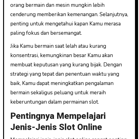
orang bermain dan mesin mungkin lebih
cenderung memberikan kemenangan. Selanjutnya,
penting untuk mengetahui kapan Kamu merasa
paling fokus dan bersemangat.
Jika Kamu bermain saat lelah atau kurang
konsentrasi, kemungkinan besar Kamu akan
membuat keputusan yang kurang bijak. Dengan
strategi yang tepat dan penentuan waktu yang
baik, Kamu dapat meningkatkan pengalaman
bermain sekaligus peluang untuk meraih
keberuntungan dalam permainan slot.
Pentingnya Mempelajari
Jenis-Jenis Slot Online