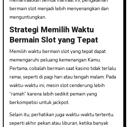
memanfaatkan semua manfaat ini, pengalaman
bermain slot menjadi lebih menyenangkan dan
menguntungkan.
Strategi Memilih Waktu
Bermain Slot yang Tepat
Memilih waktu bermain slot yang tepat dapat
memengaruhi peluang kemenangan Kamu.
Pertama, cobalah bermain saat kasino tidak terlalu
ramai, seperti di pagi hari atau tengah malam. Pada
waktu-waktu ini, mesin slot cenderung lebih
“ramah” karena lebih sedikit pemain yang
berkompetisi untuk jackpot.
Selain itu, perhatikan juga waktu-waktu tertentu,
seperti akhir pekan atau liburan, ketika banyak