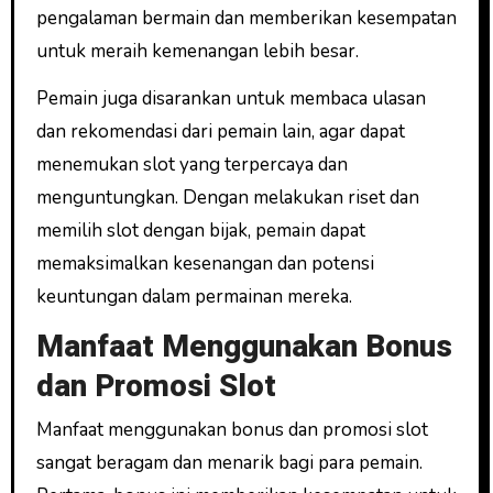
pengalaman bermain dan memberikan kesempatan
untuk meraih kemenangan lebih besar.
Pemain juga disarankan untuk membaca ulasan
dan rekomendasi dari pemain lain, agar dapat
menemukan slot yang terpercaya dan
menguntungkan. Dengan melakukan riset dan
memilih slot dengan bijak, pemain dapat
memaksimalkan kesenangan dan potensi
keuntungan dalam permainan mereka.
Manfaat Menggunakan Bonus
dan Promosi Slot
Manfaat menggunakan bonus dan promosi slot
sangat beragam dan menarik bagi para pemain.