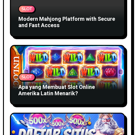
SLOT
Modern Mahjong Platform with Secure
and Fast Access
SLOT
Apa yang Membuat Slot Online
Amerika Latin Menarik?