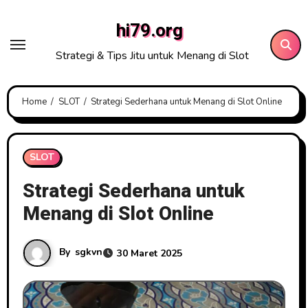
Skip
hi79.org
to
content
Strategi & Tips Jitu untuk Menang di Slot
Home
SLOT
Strategi Sederhana untuk Menang di Slot Online
SLOT
Strategi Sederhana untuk
Menang di Slot Online
By
sgkvn
30 Maret 2025