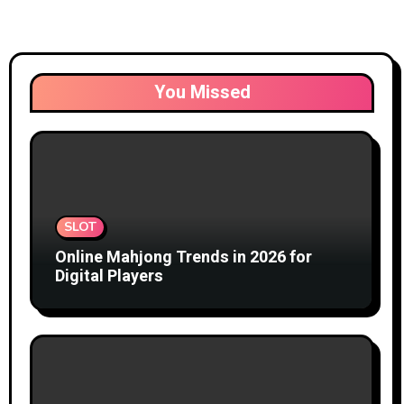
You Missed
SLOT
Online Mahjong Trends in 2026 for
Digital Players