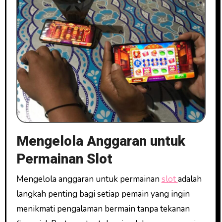
Mengelola Anggaran untuk
Permainan Slot
Mengelola anggaran untuk permainan
slot
adalah
langkah penting bagi setiap pemain yang ingin
menikmati pengalaman bermain tanpa tekanan