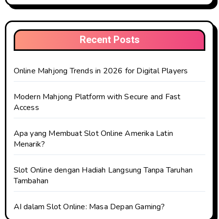
Recent Posts
Online Mahjong Trends in 2026 for Digital Players
Modern Mahjong Platform with Secure and Fast
Access
Apa yang Membuat Slot Online Amerika Latin
Menarik?
Slot Online dengan Hadiah Langsung Tanpa Taruhan
Tambahan
AI dalam Slot Online: Masa Depan Gaming?